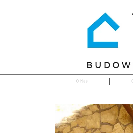
O Nas