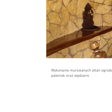
Wykonanie murowanych altan ogrodo
palenisk oraz wędzarni