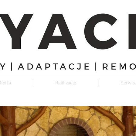
Oferta
Realizacje
Serwis
Realizacje