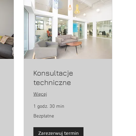
Konsultacje
techniczne
Więcej
1 godz. 30 min
Bezpłatne
Bezpłatne
Zarezerwuj termin