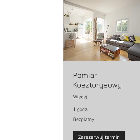
Pomiar
Kosztorysowy
Więcej
1 godz.
Bezpłatny
Bezpłatny
Zarezerwuj termin