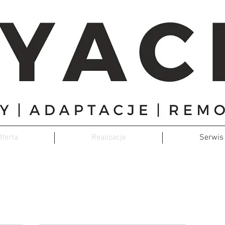
Oferta
Realizacje
Serwis
SERWIS