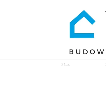
O Nas